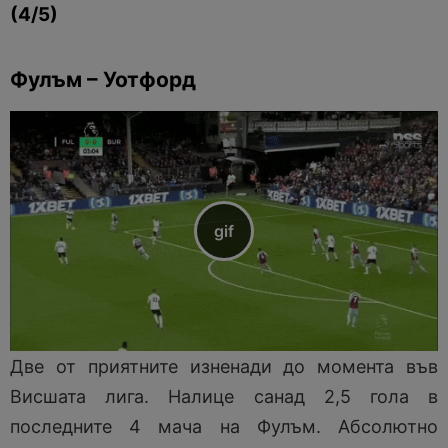
(4/5)
Фулъм – Уотфорд
Две от приятните изненади до момента във
Висшата лига. Налице санад 2,5 гола в
последните 4 мача на Фулъм. Абсолютно