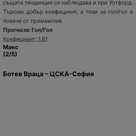
същата тенденция се наблюдава и при Уотфорд.
Търсим добър коефициент, а този за гол/гол е
повече от примамлив.
Прогноза: Гол/Гол
Коефициент: 1.61
Макс
(2/5)
Ботев Враца – ЦСКА-София