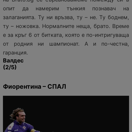
опит да намерим тънкия познавач на
залаганията. Ту ни връзва, ту – не. Ту боднем,
ту – ножовка. Нормалните неща, брато. Време
е за кръг 6 от битката, която е по-интригуваща
от родния ни шампионат. А и по-честна,
гаранция.
Валдес
(2/5)
Фиорентина – СПАЛ