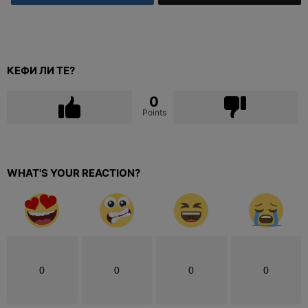
КЕФИ ЛИ ТЕ?
0
Points
WHAT'S YOUR REACTION?
0
0
0
0