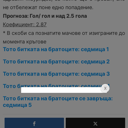
не отбележат поне едно попадение.
Прогноза: Гол/ гол и над 2.5 гола
Коефициент: 2.87
* В скоби са познатите мачове от изиграните до
момента кръгове
Тото битката на братоците: седмица 1
Тото битката на братоците: седмица 2
Тото битката на братоците: седмица 3
Тото битката на братоците: седмица 4
Тото битката на братоците се завръща:
седмица 5