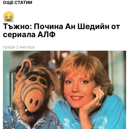
ОЩЕ СТАТИИ
Тъжно: Почина Ан Шедийн от
сериала АЛФ
преди 2 месеца