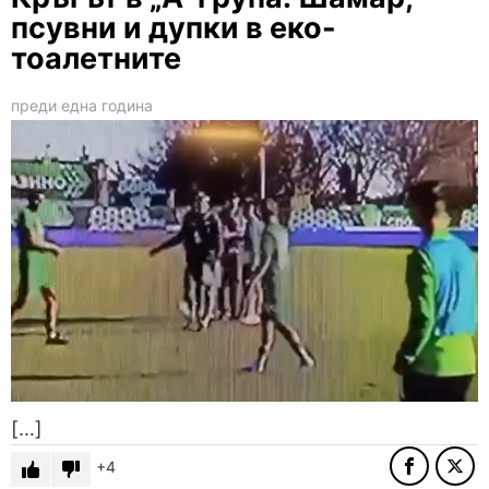
псувни и дупки в еко-
тоалетните
преди една година
[…]
4