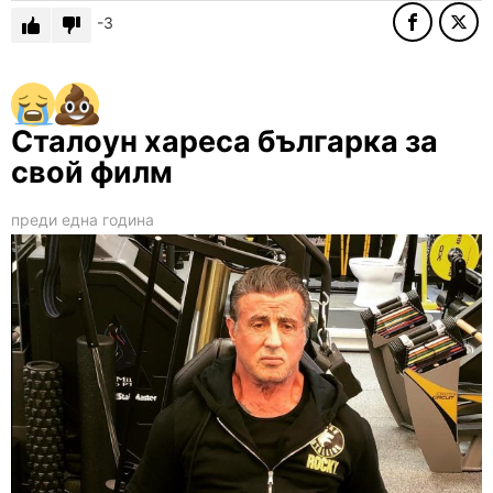
-3
Сталоун хареса българка за
свой филм
преди една година