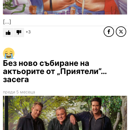
[…]
3
Без ново събиране на
актьорите от „Приятели“…
засега
преди 5 месеца