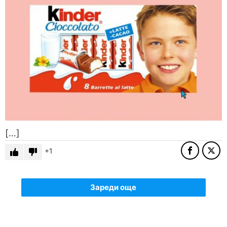
[…]
1
Зареди още