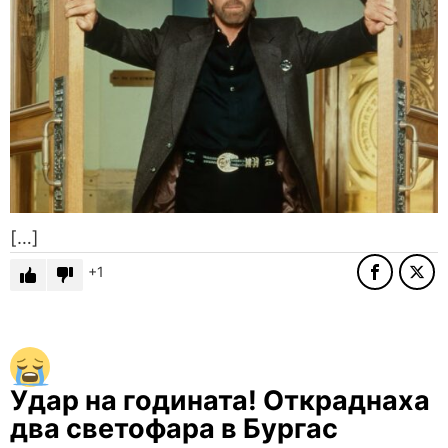
[…]
1
Удар на годината! Откраднаха
два светофара в Бургас