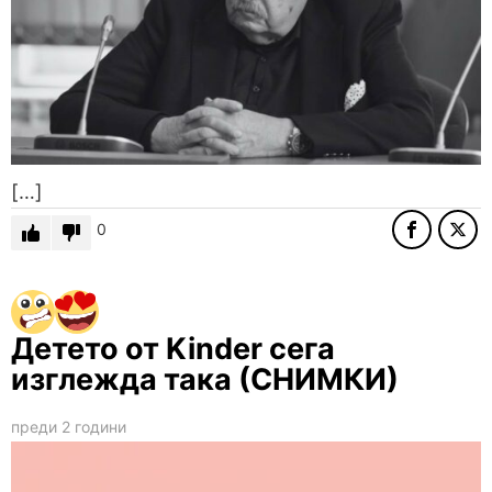
[…]
0
Детето от Kinder сега
изглежда така (СНИМКИ)
преди 2 години