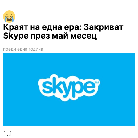
Краят на една ера: Закриват
Skype през май месец
преди една година
[…]