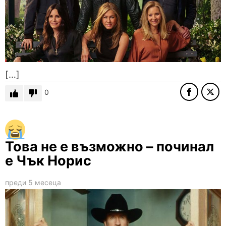
[…]
0
Това не е възможно – починал
е Чък Норис
преди 5 месеца