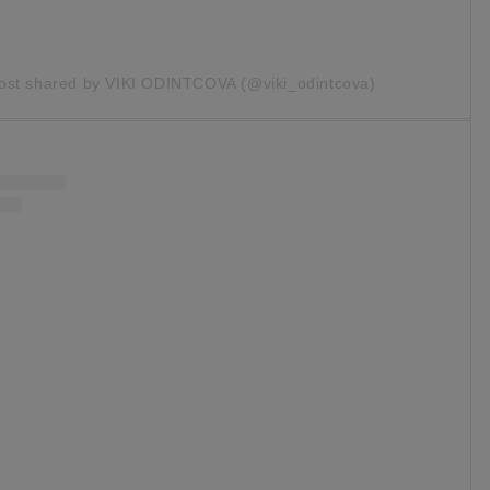
ost shared by VIKI ODINTCOVA (@viki_odintcova)