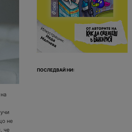
ПОСЛЕДВАЙ НИ:
 на
лучи
що не
, че