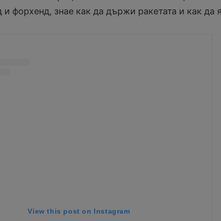
 и форхенд, знае как да държи ракетата и как да 
View this post on Instagram