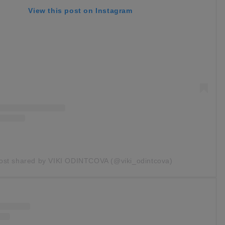
View this post on Instagram
ost shared by VIKI ODINTCOVA (@viki_odintcova)