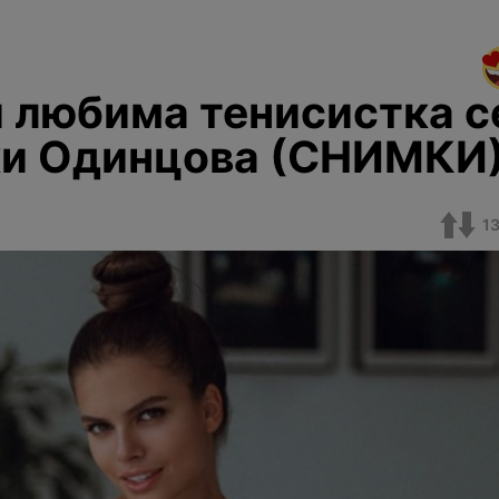
и любима тенисистка с
ки Одинцова (СНИМКИ
1