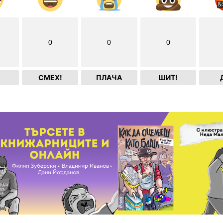
0
0
0
СМЕХ!
ПЛАЧА
ШИТ!