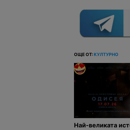
ОЩЕ ОТ:
КУЛТУРНО
Най-великата ист