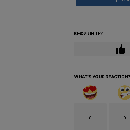
КЕФИ ЛИ ТЕ?
WHAT'S YOUR REACTION
0
0