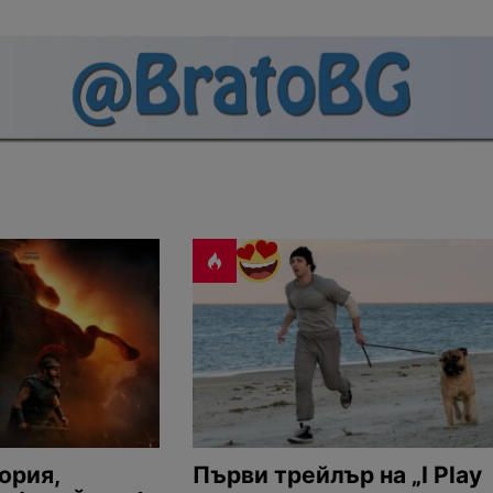
ория,
Първи трейлър на „I Play