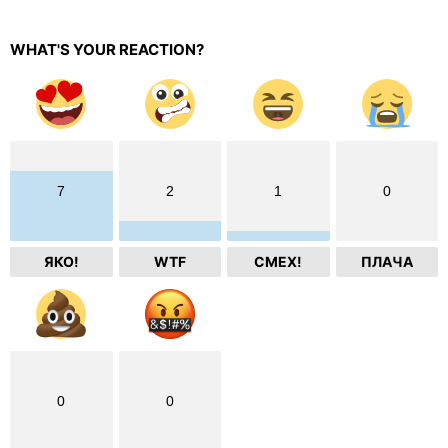
WHAT'S YOUR REACTION?
7
2
1
0
ЯКО!
WTF
СМЕХ!
ПЛАЧА
0
0