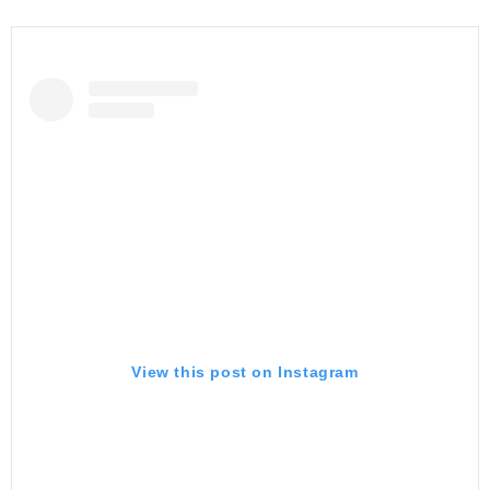
View this post on Instagram