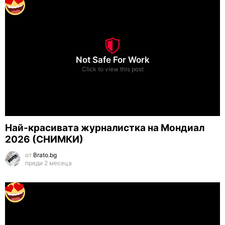
Not Safe For Work
Click to view this post
Най-красивата журналистка на Мондиал
2026 (СНИМКИ)
от
Brato.bg
преди 2 месеца