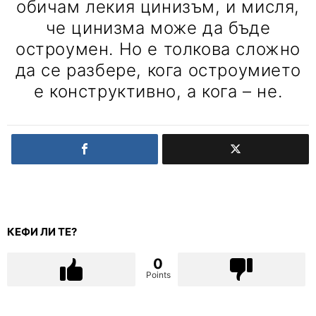
обичам лекия цинизъм, и мисля,
че цинизма може да бъде
остроумен. Но е толкова сложно
да се разбере, кога остроумието
е конструктивно, а кога – не.
КЕФИ ЛИ ТЕ?
0
Points