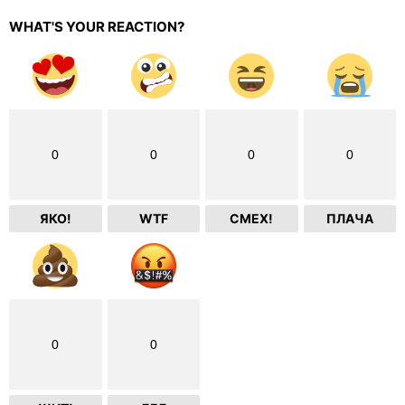
WHAT'S YOUR REACTION?
0
0
0
0
ЯКО!
WTF
СМЕХ!
ПЛАЧА
0
0