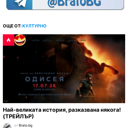
ОЩЕ ОТ:
КУЛТУРНО
Най-великата история, разказвана някога!
(ТРЕЙЛЪР)
от
Brato.bg