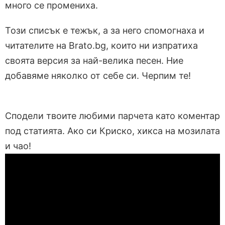
много се промениха.
Този списък е тежък, а за него спомогнаха и
читателите на Brato.bg, които ни изпратиха
своята версия за най-велика песен. Ние
добавяме няколко от себе си. Черпим те!
Сподели твоите любими парчета като коментар
под статията. Ако си Криско, хикса на мозилата
и чао!