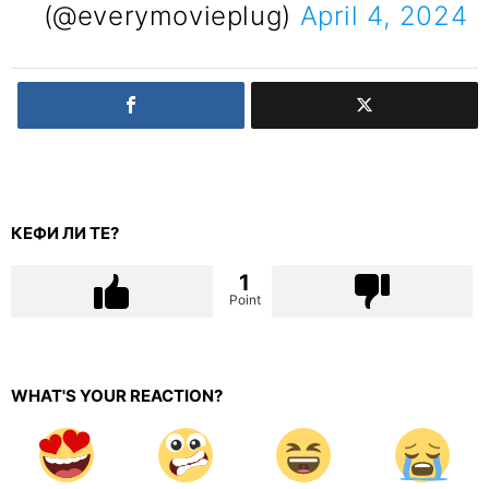
(@everymovieplug)
April 4, 2024
КЕФИ ЛИ ТЕ?
1
Point
WHAT'S YOUR REACTION?