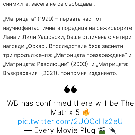
снимките, засега не се съобщават.
„Матрицата“ (1999) – първата част от
научнофантастичната поредица на режисьорите
Лана и Лили Уашовски, беше отличена с четири
награди „Оскар“. Впоследствие бяха заснети
три продължения: „Матрицата презареждане“ и
„Матрицата: Революции“ (2003), и „Матрицата:
Възкресения“ (2021), припомня изданието.
WB has confirmed there will be The
Matrix 5
pic.twitter.com/2UOCcHz2eU
— Every Movie Plug