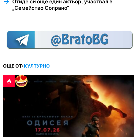
Отиде си още един актьор, участвал в
„Семейство Сопрано“
ОЩЕ ОТ:
КУЛТУРНО