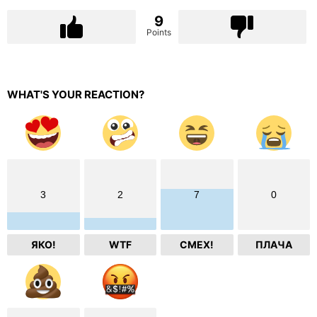
9
Points
WHAT'S YOUR REACTION?
3
2
7
0
ЯКО!
WTF
СМЕХ!
ПЛАЧА