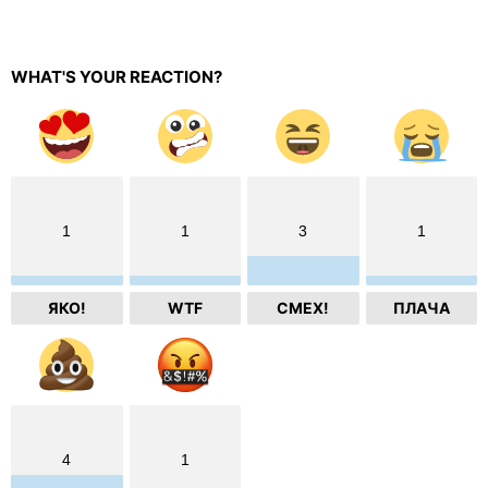
WHAT'S YOUR REACTION?
1
1
3
1
ЯКО!
WTF
СМЕХ!
ПЛАЧА
4
1