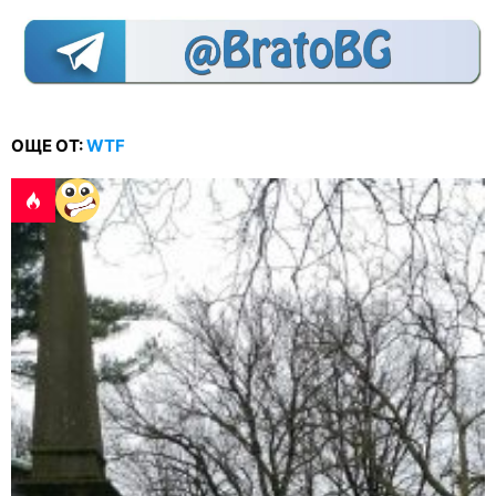
ОЩЕ ОТ:
WTF