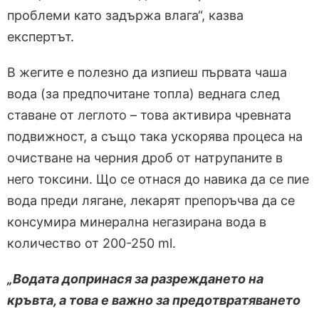
проблеми като задържа влага“, казва
експертът.
В жегите е полезно да изпиеш първата чаша
вода (за предпочитане топла) веднага след
ставане от леглото – това активира чревната
подвижност, а също така ускорява процеса на
очистване на черния дроб от натрупаните в
него токсини. Що се отнася до навика да се пие
вода преди лягане, лекарят препоръчва да се
консумира минерална негазирана вода в
количество от 200-250 ml.
„Водата допринася за разреждането на
кръвта, а това е важно за предотвратяването