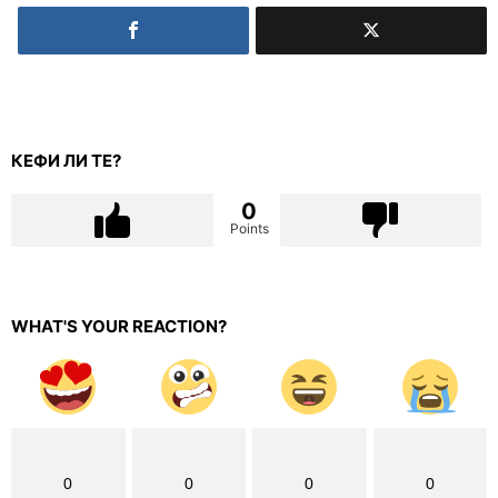
КЕФИ ЛИ ТЕ?
0
Points
WHAT'S YOUR REACTION?
0
0
0
0