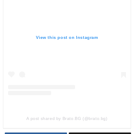
View this post on Instagram
A post shared by Brato.BG (@brato.bg)