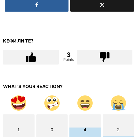
КЕФИ ЛИ ТЕ?
3
Points
WHAT'S YOUR REACTION?
1
0
4
2