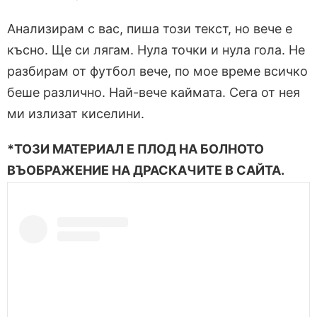
Анализирам с вас, пиша този текст, но вече е
късно. Ще си лягам. Нула точки и нула гола. Не
разбирам от футбол вече, по мое време всичко
беше различно. Най-вече каймата. Сега от нея
ми излизат киселини.
*ТОЗИ МАТЕРИАЛ Е ПЛОД НА БОЛНОТО
ВЪОБРАЖЕНИЕ НА ДРАСКАЧИТЕ В САЙТА.