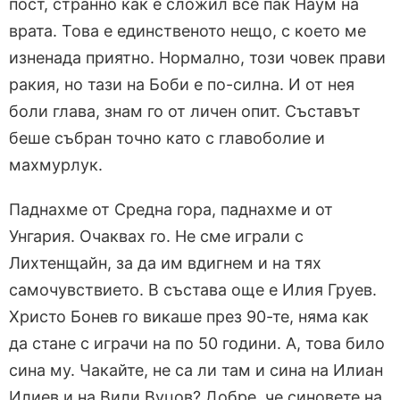
пост, странно как е сложил все пак Наум на
врата. Това е единственото нещо, с което ме
изненада приятно. Нормално, този човек прави
ракия, но тази на Боби е по-силна. И от нея
боли глава, знам го от личен опит. Съставът
беше събран точно като с главоболие и
махмурлук.
Паднахме от Средна гора, паднахме и от
Унгария. Очаквах го. Не сме играли с
Лихтенщайн, за да им вдигнем и на тях
самочувствието. В състава още е Илия Груев.
Христо Бонев го викаше през 90-те, няма как
да стане с играчи на по 50 години. А, това било
сина му. Чакайте, не са ли там и сина на Илиан
Илиев и на Вили Вуцов? Добре, че синовете на