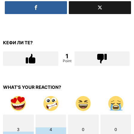
КЕФИ ЛИ ТЕ?
1
Point
WHAT'S YOUR REACTION?
3
4
0
0