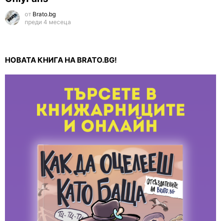
от
Brato.bg
преди 4 месеца
НОВАТА КНИГА НА BRATO.BG!