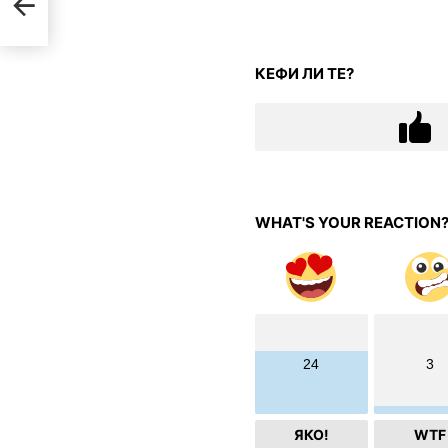
ки
КЕФИ ЛИ ТЕ?
WHAT'S YOUR REACTION
24
3
ЯКО!
WTF