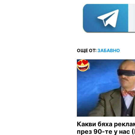
ОЩЕ ОТ:
ЗАБАВНО
Какви бяха рекла
през 90-те у нас