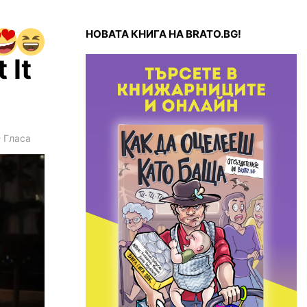
НОВАТА КНИГА НА BRATO.BG!
 It
9
Гласа