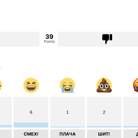
39
Points
?
6
1
2
СМЕХ!
ПЛАЧА
ШИТ!