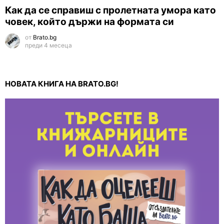
Как да се справиш с пролетната умора като
човек, който държи на формата си
от
Brato.bg
преди 4 месеца
НОВАТА КНИГА НА BRATO.BG!