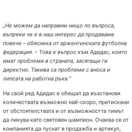
„Не можем да направим нищо по въпроса,
въпреки че е в наш интерес да продаваме
повече – обясниха от аржентинската футболна
федерация. – Това е въпрос към Адидас, които
имат проблеми в страната, засягащи ги
директно. Такива са проблеми с вноса и
липсата на работна ръка.“
На свой ред Адидас е обещал да възстанови
количествата възможно най-скоро, притискани
от обстоятелствата и от възможността тимът
да ликува като световен шампион. Очаква се от
компанията да пуснат в продажба и артикул,