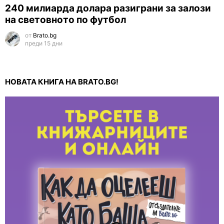
240 милиарда долара разиграни за залози
на световното по футбол
от
Brato.bg
преди 15 дни
НОВАТА КНИГА НА BRATO.BG!