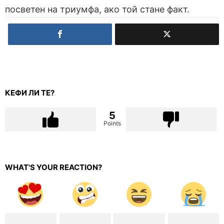
посветен на триумфа, ако той стане факт.
КЕФИ ЛИ ТЕ?
5
Points
WHAT'S YOUR REACTION?