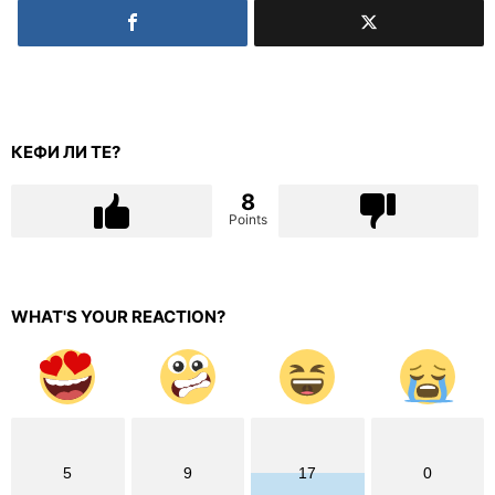
КЕФИ ЛИ ТЕ?
8
Points
WHAT'S YOUR REACTION?
5
9
17
0