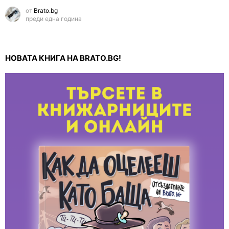
от
Brato.bg
преди една година
НОВАТА КНИГА НА BRATO.BG!