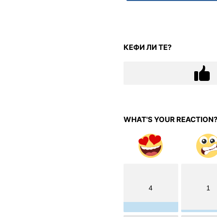
КЕФИ ЛИ ТЕ?
WHAT'S YOUR REACTION
4
1