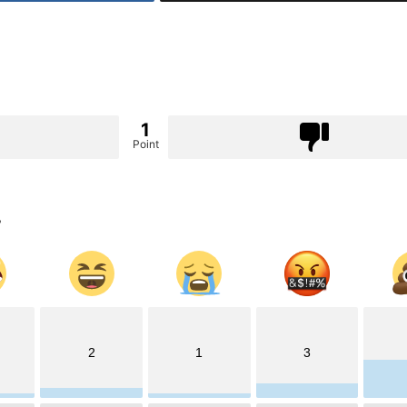
1
Point
?
2
1
3