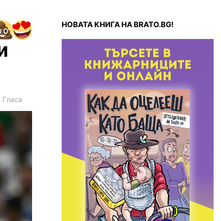
НОВАТА КНИГА НА BRATO.BG!
и
1
Гласа