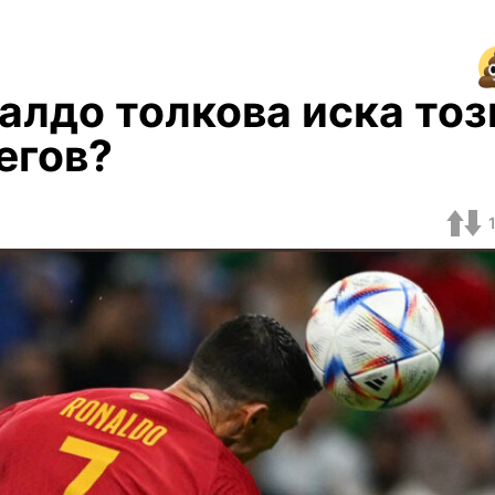
алдо толкова иска тоз
негов?