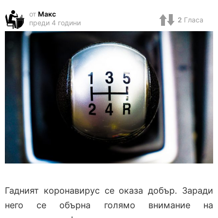
от
Макс
2
Гласа
преди 4 години
Гадният коронавирус се оказа добър. Заради
него се обърна голямо внимание на