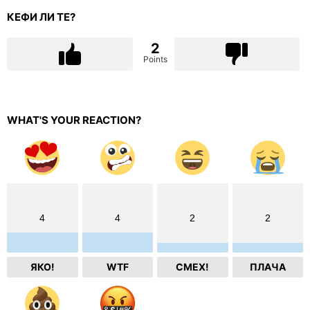
КЕФИ ЛИ ТЕ?
2
Points
WHAT'S YOUR REACTION?
4
4
2
2
ЯКО!
WTF
СМЕХ!
ПЛАЧА