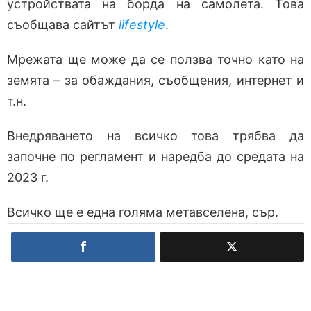
устройствата на борда на самолета. Това
съобщава сайтът
lifestyle
.
Мрежата ще може да се ползва точно като на
земята – за обаждания, съобщения, интернет и
т.н.
Внедряването на всичко това трябва да
започне по регламент и наредба до средата на
2023 г.
Всичко ще е една голяма метавселена, сър.