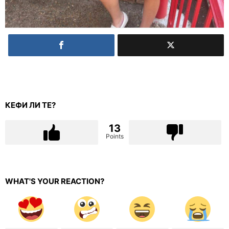
КЕФИ ЛИ ТЕ?
13
Points
WHAT'S YOUR REACTION?