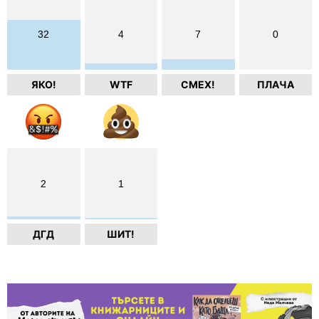
32
4
7
0
ЯКО!
WTF
СМЕХ!
ПЛАЧА
2
1
ДГД
ШИТ!