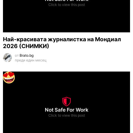
Click to view this post
Най-красивата журналистка на Мондиал
2026 (СНИМКИ)
от
Brato.bg
преди един месец
Not Safe For Work
Click to view this post