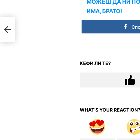
МОЖЕШ ДА НИ ПО
ИМА, БРАТО!
Сп
КЕФИ ЛИ ТЕ?
WHAT'S YOUR REACTION