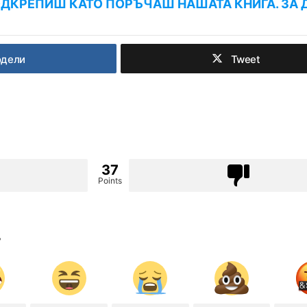
ДКРЕПИШ КАТО ПОРЪЧАШ НАШАТА КНИГА. ЗА 
одели
Tweet
37
Points
?