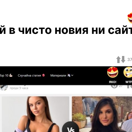
 в чисто новия ни сайт
3