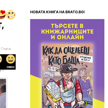
НОВАТА КНИГА НА BRATO.BG!
,
7
Гласа