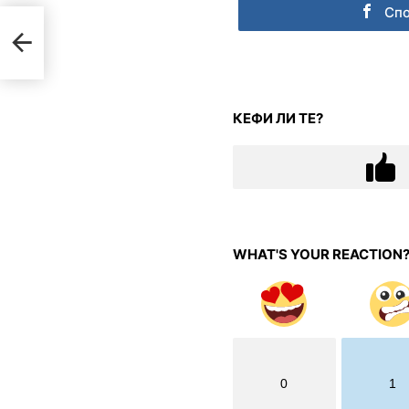
Сп
КЕФИ ЛИ ТЕ?
WHAT'S YOUR REACTION
0
1