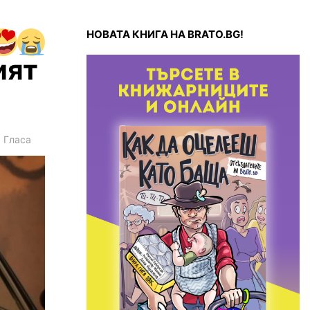
НОВАТА КНИГА НА BRATO.BG!
ият
1
Гласа