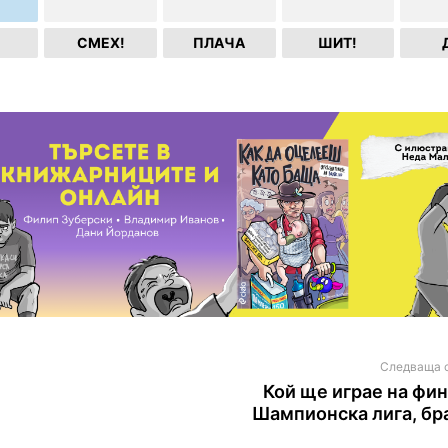
СМЕХ!
ПЛАЧА
ШИТ!
Следваща 
Кой ще играе на фин
Шампионска лига, бр