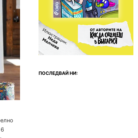
ПОСЛЕДВАЙ НИ:
еелно
16