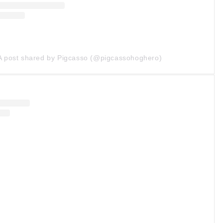
A post shared by Pigcasso (@pigcassohoghero)