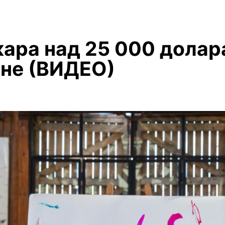
кара над 25 000 долар
ане (ВИДЕО)