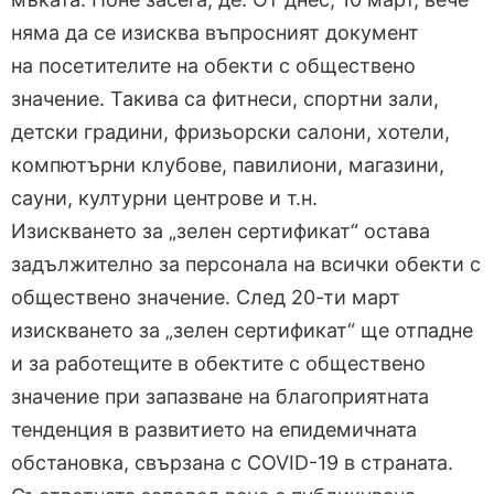
няма да се изисква въпросният документ
на посетителите на обекти с обществено
значение. Такива са фитнеси, спортни зали,
детски градини, фризьорски салони, хотели,
компютърни клубове, павилиони, магазини,
сауни, културни центрове и т.н.
Изискването за „зелен сертификат“ остава
задължително за персонала на всички обекти с
обществено значение. След 20-ти март
изискването за „зелен сертификат“ ще отпадне
и за работещите в обектите с обществено
значение при запазване на благоприятната
тенденция в развитието на епидемичната
обстановка, свързана с COVID-19 в страната.