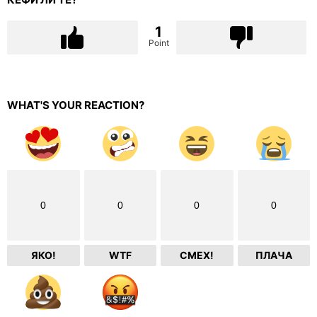
1
Point
WHAT'S YOUR REACTION?
0
0
0
0
ЯКО!
WTF
СМЕХ!
ПЛАЧА