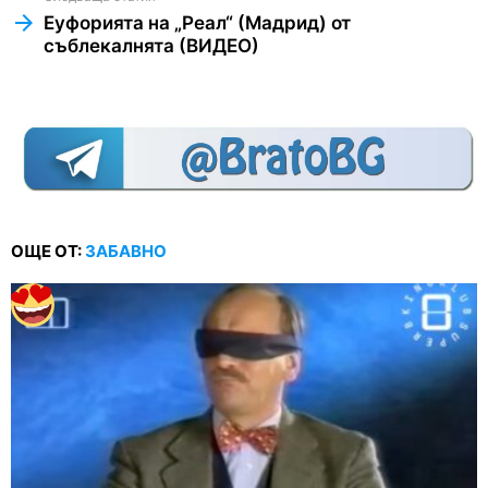
Еуфорията на „Реал“ (Мадрид) от
съблекалнята (ВИДЕО)
ОЩЕ ОТ:
ЗАБАВНО