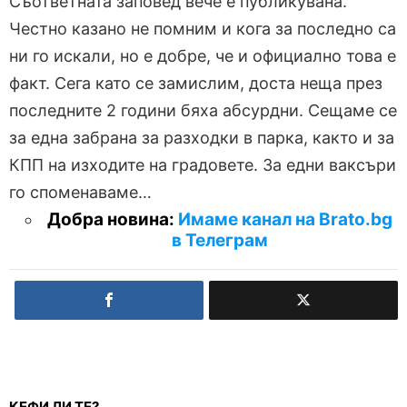
Съответната заповед вече е публикувана.
Честно казано не помним и кога за последно са
ни го искали, но е добре, че и официално това е
факт. Сега като се замислим, доста неща през
последните 2 години бяха абсурдни. Сещаме се
за една забрана за разходки в парка, както и за
КПП на изходите на градовете. За едни ваксъри
го споменаваме…
Добра новина:
Имаме канал на Brato.bg
в Телеграм
КЕФИ ЛИ ТЕ?