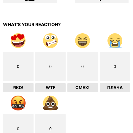
WHAT'S YOUR REACTION?
0
0
0
0
ЯКО!
WTF
СМЕХ!
ПЛАЧА
0
0