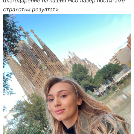
благодарение на нашия
Pico лазер постигаме
страхотни резултати.