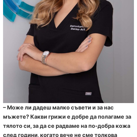
– Може ли дадеш малко съвети и за нас
мъжете? Какви грижи е добре да полагаме за
тялото си, за да се радваме на по-добра кожа
след години, когато вече не сме толкова