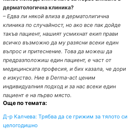
дерматологична клиника?
– Едва ли някой влиза в дерматолигична
клиника по случайност, но ако все пак дойде
такъв пациент, нашият усмихнат екип прави
всичко възможно да му разясни всеки един
въпрос и притеснение. Това да можеш да
предразположиш един пациент, е част от
медицинската професия, и бих казала, че дори
е изкуство. Ние в
Derma-act ценим
индивидуалния подход и за нас всеки един
пациент е на първо място.
Още по темата:
Д-р Калчева: Трябва да се грижим за тялото си
целогодишно