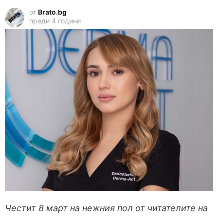
от
Brato.bg
преди 4 години
Честит 8 март на нежния пол от читателите на