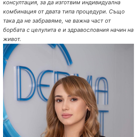
консултация, за да изготвим индивидуална
комбинация от двата типа процедури. Също
така да не забравяме, че важна част от
борбата с целулита е и здравословния начин на
живот.