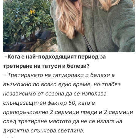
–
Кога е най-подходящият период за
третиране на татуси и белези?
– Третирането на татуировки и белези е
възможно по всяко едно време, но трябва
независимо от сезона да се използва
слънцезащитен фактор 50, като е
препоръчително 2 седмици преди и 2 седмици
след третиране мястото да не се излага на
директна слънчева светлина.