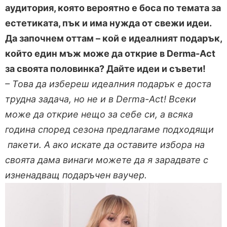
аудитория, която вероятно е боса по темата за
естетиката, пък и има нужда от свежи идеи.
Да започнем оттам – кой е идеалният подарък,
който един мъж може да открие в Derma-Act
за своята половинка? Дайте идеи и съвети!
– Това да избереш идеалния подарък е доста
трудна задача, но не и в
Derma-Act! Всеки
може да открие нещо за себе си, а всяка
година според сезона предлагаме подходящи
пакети.
А ако искате да оставите избора на
своята дама винаги можете да я зарадвате с
изненадващ подаръчен ваучер.