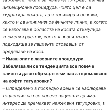
инжекционна процедура, чиято цел е да
хидратира кожата, да я тонизира и освежи,
както и да минимизира финните линии, а когато
се използва в областта на косата стимулира
космения растеж, което я прави много
подходяща за пациенти страдащи от
оредяване на коса.
– Имаш опит в лазерните процедури.
Забелязва ли се тенденцията все повече
клиенти да се обръщат към вас за премахване
на кофти татуировки?
– Определено в последно време се наблюдава
тенденция на все повече пациенти да имат
интерес да премахват нежелани татуировки, и