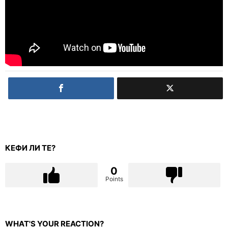
КЕФИ ЛИ ТЕ?
0
Points
WHAT'S YOUR REACTION?