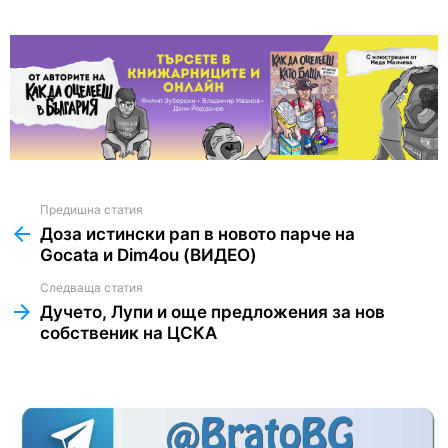
Предишна статия
See
more
Доза истински рап в новото парче на
Gocata и Dim4ou (ВИДЕО)
Следваща статия
Дучето, Лупи и още предложения за нов
собственик на ЦСКА