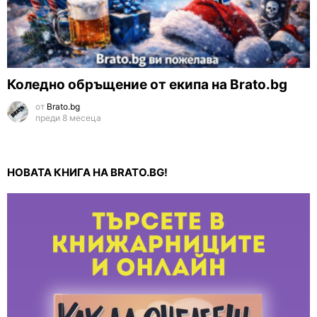
Коледно обръщение от екипа на Brato.bg
от
Brato.bg
преди 8 месеца
НОВАТА КНИГА НА BRATO.BG!