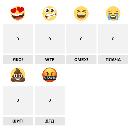
0
0
0
0
ЯКО!
WTF
СМЕХ!
ПЛАЧА
0
0
ШИТ!
ДГД