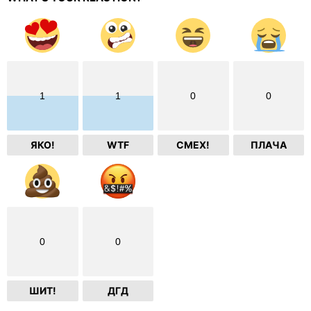
1
1
0
0
ЯКО!
WTF
СМЕХ!
ПЛАЧА
0
0
ШИТ!
ДГД