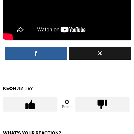
КЕФИ ЛИ ТЕ?
0
Points
WHAT'S YOUR REACTION?