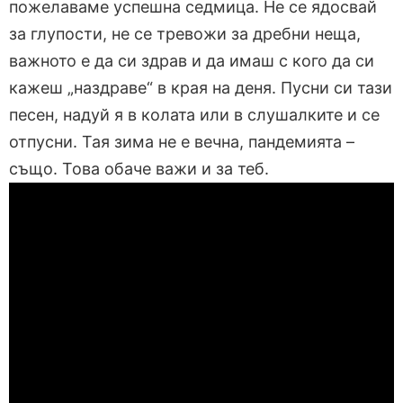
пожелаваме успешна седмица. Не се ядосвай
за глупости, не се тревожи за дребни неща,
важното е да си здрав и да имаш с кого да си
кажеш „наздраве“ в края на деня. Пусни си тази
песен, надуй я в колата или в слушалките и се
отпусни. Тая зима не е вечна, пандемията –
също. Това обаче важи и за теб.