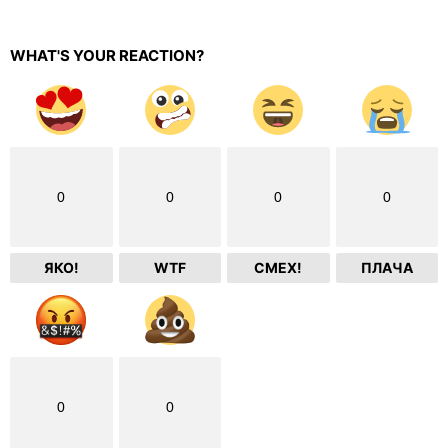
WHAT'S YOUR REACTION?
0
0
0
0
ЯКО!
WTF
СМЕХ!
ПЛАЧА
0
0