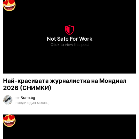
Not Safe For Work
Click to view this post
Най-красивата журналистка на Мондиал
2026 (СНИМКИ)
от
Brato.bg
преди един месец