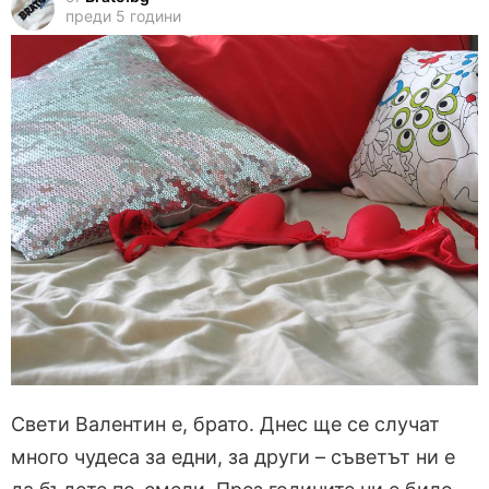
преди 5 години
Свети Валентин е, брато. Днес ще се случат
много чудеса за едни, за други – съветът ни е