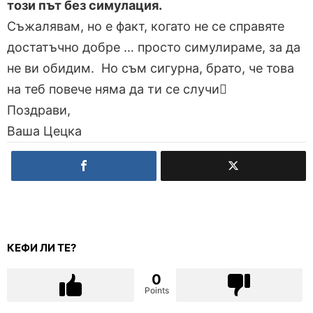
този път без симулация.
Съжалявам, но е факт, когато не се справяте
достатъчно добре … просто симулираме, за да
не ви обидим. Но съм сигурна, брато, че това
на теб повече няма да ти се случи
Поздрави,
Ваша Цецка
КЕФИ ЛИ ТЕ?
0
Points