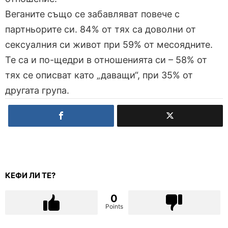
Веганите също се забавляват повече с
партньорите си. 84% от тях са доволни от
сексуалния си живот при 59% от месоядните.
Те са и по-щедри в отношенията си – 58% от
тях се описват като „даващи“, при 35% от
другата група.
КЕФИ ЛИ ТЕ?
0
Points