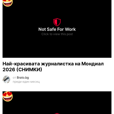
Not Safe For Work
Click to view this post
Най-красивата журналистка на Мондиал
2026 (СНИМКИ)
от
Brato.bg
преди един месец