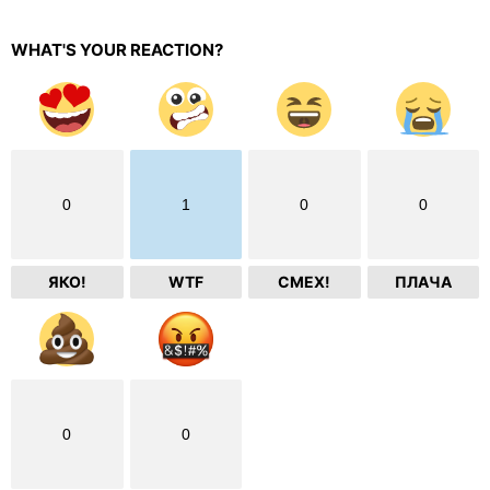
WHAT'S YOUR REACTION?
0
1
0
0
ЯКО!
WTF
СМЕХ!
ПЛАЧА
0
0