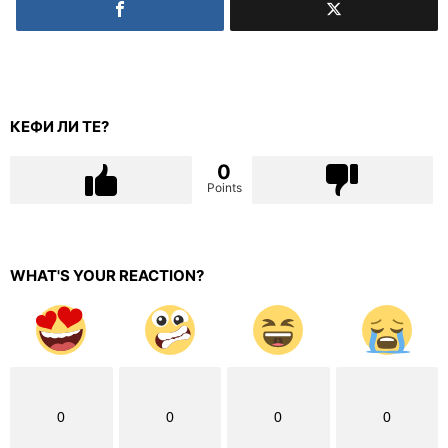
КЕФИ ЛИ ТЕ?
0
Points
WHAT'S YOUR REACTION?
0
0
0
0