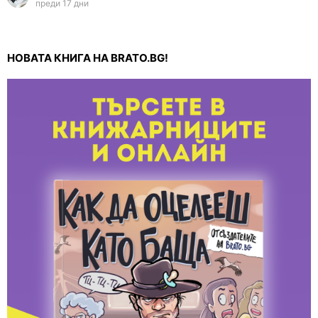
преди 17 дни
НОВАТА КНИГА НА BRATO.BG!