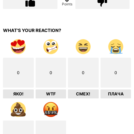
Points
WHAT'S YOUR REACTION?
0
0
0
0
ЯКО!
WTF
СМЕХ!
ПЛАЧА