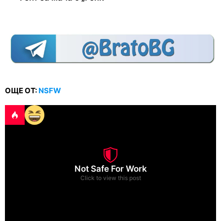
ОЩЕ ОТ:
NSFW
Not Safe For Work
Click to view this post