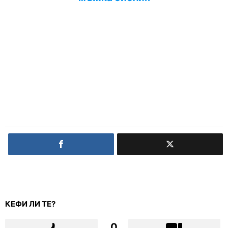
КЕФИ ЛИ ТЕ?
0