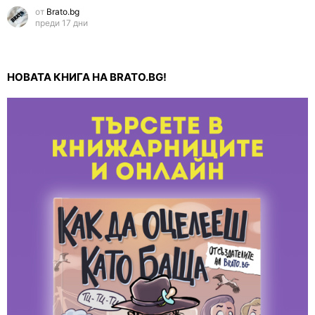
от
Brato.bg
преди 17 дни
НОВАТА КНИГА НА BRATO.BG!