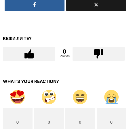
КЕФИ ЛИ ТЕ?
0
Points
WHAT'S YOUR REACTION?
0
0
0
0