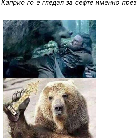
Каприо го е гледал за сефте именно през