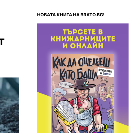
НОВАТА КНИГА НА BRATO.BG!
т