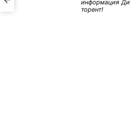
информация Ди 
торент!