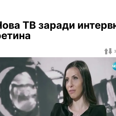
Нова ТВ заради интерв
ретина