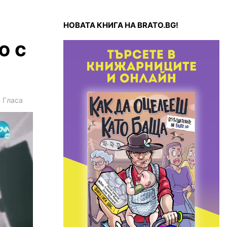
НОВАТА КНИГА НА BRATO.BG!
ю с
3
Гласа