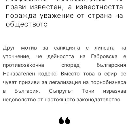
прави известен, а известността
поражда уважение от страна на
обществото
Друг мотив за санкцията е липсата на
уточнение, че дейността на Габровска е
противозаконна според българския
Наказателен кодекс. Вместо това в ефир се
чуват призиви за легализация на порнобизнеса
в България. Съпругът Тони изразява
недоволство от настоящото законодателство.