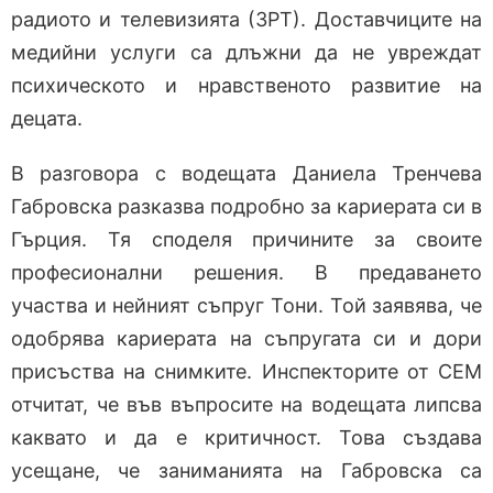
радиото и телевизията (ЗРТ). Доставчиците на
медийни услуги са длъжни да не увреждат
психическото и нравственото развитие на
децата.
В разговора с водещата Даниела Тренчева
Габровска разказва подробно за кариерата си в
Гърция. Тя споделя причините за своите
професионални решения. В предаването
участва и нейният съпруг Тони. Той заявява, че
одобрява кариерата на съпругата си и дори
присъства на снимките. Инспекторите от СЕМ
отчитат, че във въпросите на водещата липсва
каквато и да е критичност. Това създава
усещане, че заниманията на Габровска са