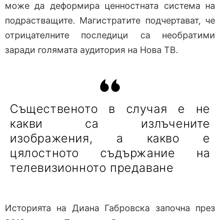
може да деформира ценностната система на
подрастващите. Магистратите подчертават, че
отрицателните последици са необратими
заради голямата аудитория на Нова ТВ.
Същественото в случая е не
какви са излъчените
изображения, а какво е
цялостното съдържание на
телевизионното предаване
Историята на Диана Габровска започна през