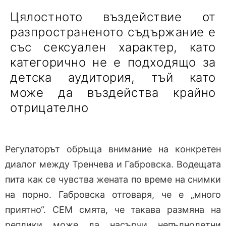
Цялостното въздействие от
разпространеното съдържание е
със сексуален характер, като
категорично не е подходящо за
детска аудитория, тъй като
може да въздейства крайно
отрицателно
Регулаторът обръща внимание на конкретен
диалог между Тренчева и Габровска. Водещата
пита как се чувства жената по време на снимки
на порно. Габровска отговаря, че е „много
приятно“. СЕМ смята, че такава размяна на
реплики може да насърчи непълнолетни