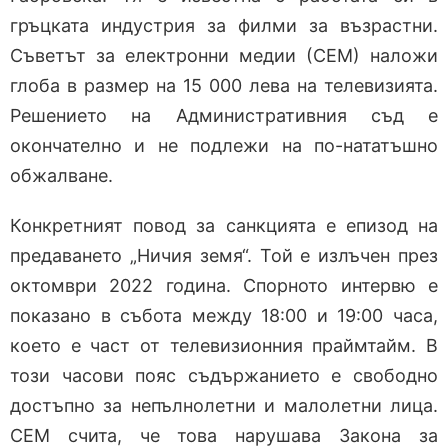
гръцката индустрия за филми за възрастни.
Съветът за електронни медии (СЕМ) наложи
глоба в размер на 15 000 лева на телевизията.
Решението на Административния съд е
окончателно и не подлежи на по-нататъшно
обжалване.
Конкретният повод за санкцията е епизод на
предаването „Ничия земя“. Той е излъчен през
октомври 2022 година. Спорното интервю е
показано в събота между 18:00 и 19:00 часа,
което е част от телевизионния праймтайм. В
този часови пояс съдържанието е свободно
достъпно за непълнолетни и малолетни лица.
СЕМ счита, че това нарушава Закона за