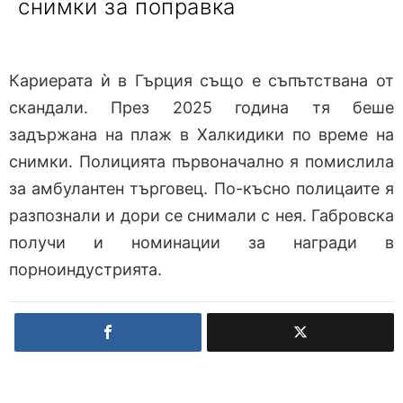
снимки за поправка
Кариерата ѝ в Гърция също е съпътствана от
скандали. През 2025 година тя беше
задържана на плаж в Халкидики по време на
снимки. Полицията първоначално я помислила
за амбулантен търговец. По-късно полицаите я
разпознали и дори се снимали с нея. Габровска
получи и номинации за награди в
порноиндустрията.