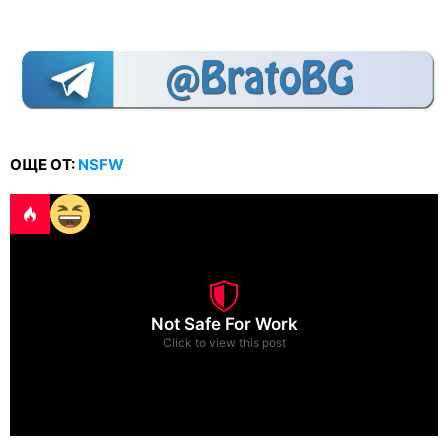
ОЩЕ ОТ:
NSFW
Not Safe For Work
Click to view this post