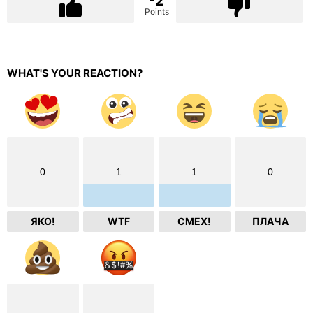
-2
Points
WHAT'S YOUR REACTION?
0
1
1
0
ЯКО!
WTF
СМЕХ!
ПЛАЧА