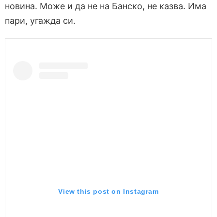
новина. Може и да не на Банско, не казва. Има
пари, угажда си.
View this post on Instagram