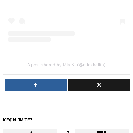
A post shared by Mia K. (@miakhalifa)
КЕФИ ЛИ ТЕ?