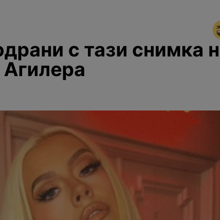
драни с тази снимка 
 Агилера