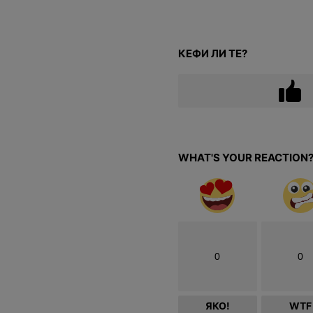
КЕФИ ЛИ ТЕ?
WHAT'S YOUR REACTION
0
0
ЯКО!
WTF