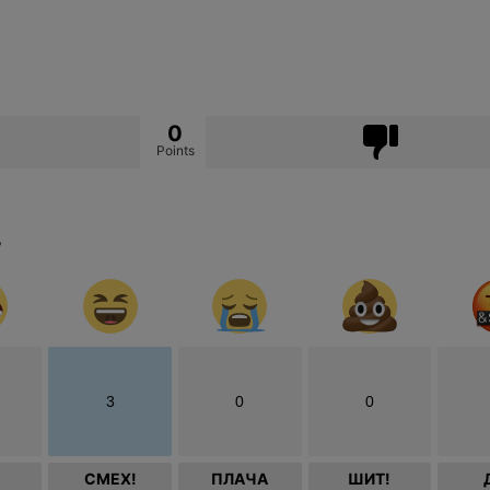
0
Points
?
3
0
0
СМЕХ!
ПЛАЧА
ШИТ!