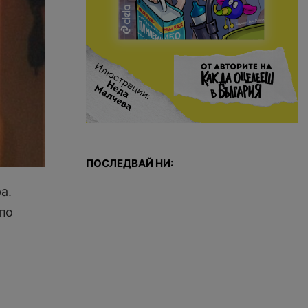
ПОСЛЕДВАЙ НИ:
а.
по
1