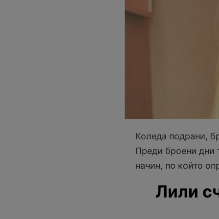
Коледа подрани, бр
Преди броени дни 
начин, по който оп
Лили сч