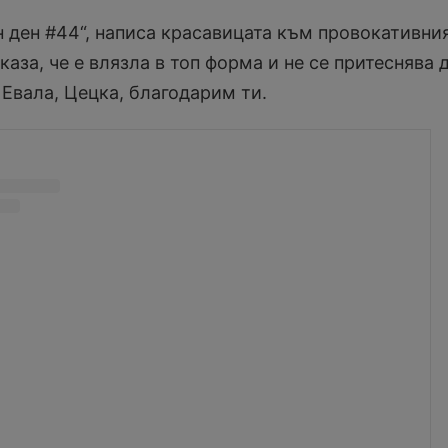
 ден #44“, написа красавицата към провокативни
оказа, че е влязла в топ форма и не се притеснява 
 Евала, Цецка, благодарим ти.