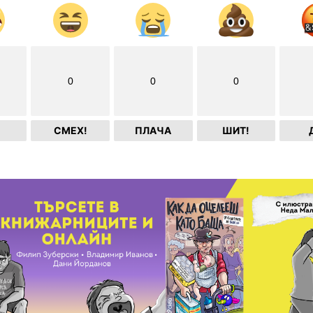
0
0
0
СМЕХ!
ПЛАЧА
ШИТ!