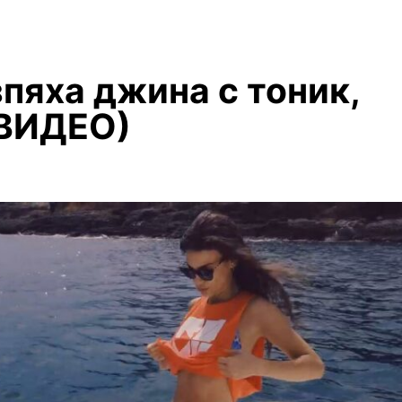
пяха джина с тоник,
(ВИДЕО)