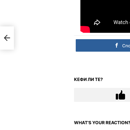
овия
Сп
КЕФИ ЛИ ТЕ?
WHAT'S YOUR REACTION