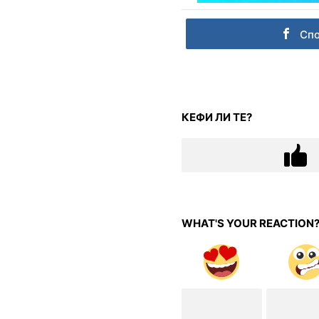
Сп
КЕФИ ЛИ ТЕ?
WHAT'S YOUR REACTION