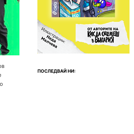
ов
ПОСЛЕДВАЙ НИ:
е
то