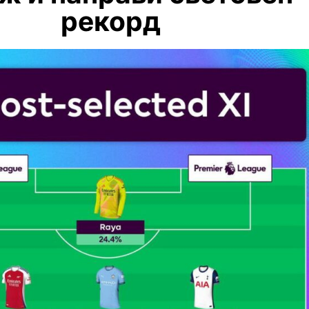
рекорд