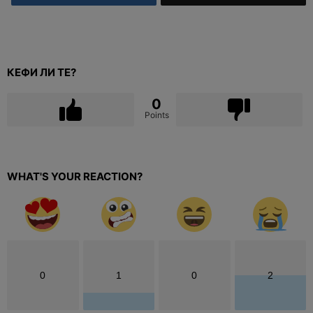
КЕФИ ЛИ ТЕ?
0
Points
WHAT'S YOUR REACTION?
0
1
0
2