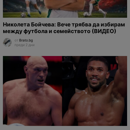
Николета Бойчева: Вече трябва да избирам
между футбола и семейството (ВИДЕО)
от
Brato.bg
преди 2 дни