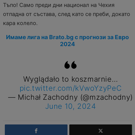
Тъпо! Само преди дни национал на Чехия
отпадна от състава, след като се преби, докато
кара колело.
Имаме лига на Brato.bg с прогнози за Евро
2024
Wyglądało to koszmarnie…
pic.twitter.com/kVwoYzyPeC
— Michał Zachodny (@mzachodny)
June 10, 2024