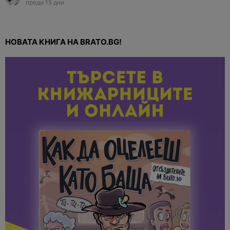
преди 15 дни
НОВАТА КНИГА НА BRATO.BG!