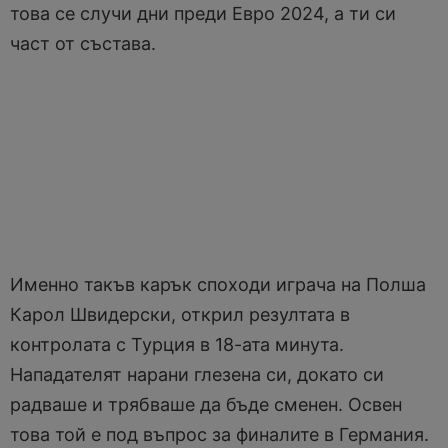
това се случи дни преди Евро 2024, а ти си
част от състава.
Именно такъв карък споходи играча на Полша
Карол Швидерски, открил резултата в
контролата с Турция в 18-ата минута.
Нападателят нарани глезена си, докато си
радваше и трябваше да бъде сменен. Освен
това той е под въпрос за финалите в Германия.