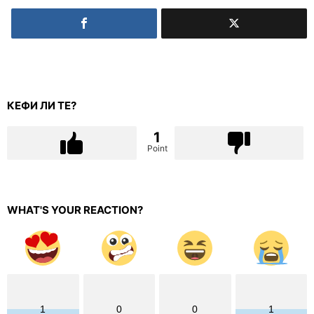
КЕФИ ЛИ ТЕ?
1
Point
WHAT'S YOUR REACTION?
1
0
0
1