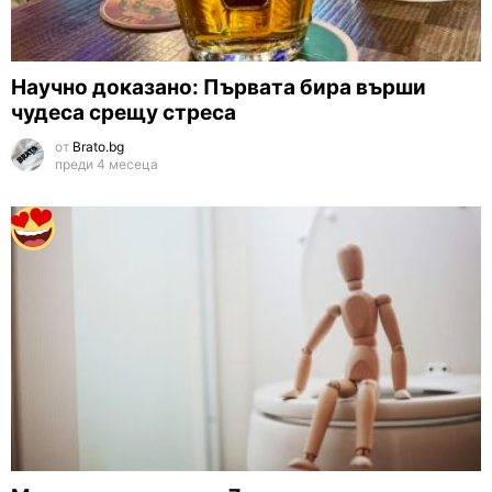
Научно доказано: Първата бира върши
чудеса срещу стреса
от
Brato.bg
преди 4 месеца