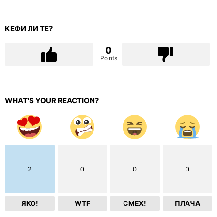
КЕФИ ЛИ ТЕ?
0
Points
WHAT'S YOUR REACTION?
2
0
0
0
ЯКО!
WTF
СМЕХ!
ПЛАЧА