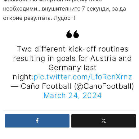
необходими…внушителните 7 секунди, за да
открие резултата. Лудост!
Two different kick-off routines
resulting in goals for Austria and
Germany last
night:
pic.twitter.com/LfoRcnXrnz
— Caño Football (@CanoFootball)
March 24, 2024