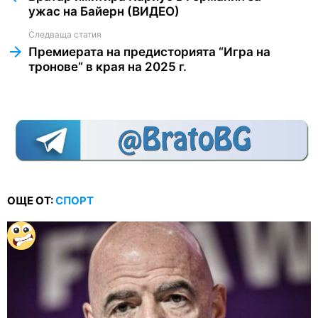
ужас на Байерн (ВИДЕО)
Следваща статия
Премиерата на предисторията “Игра на
тронове“ в края на 2025 г.
ОЩЕ ОТ:
СПОРТ