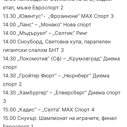
етап, мъже Евроспорт 2
13.30 „Ювентус“- „Фрозиноне“ МАХ Спорт 3
14.00 „Ланс“ – „Монако“ Нова спорт
14.00 „Мъдъруел“ – „Селтик“ Ринг
14.00 Сноуборд, Световна купа, паралелен
гигантски слалом БНТ 3
14.30 „Локомотив“ (Сф) – „Крумовград“ Диема
спорт
14.30 „Гройтер Фюрт“ – „Нюрнберг“ Диема
спорт 2
14.30 „Хамбургер“ – „Елверсберг“ Диема спорт
3
15.00 „Кадис“ – „Селта“ МАХ Спорт 4
15.00 Снукър: Шампионат на играчите, финал
Евроспорт 1