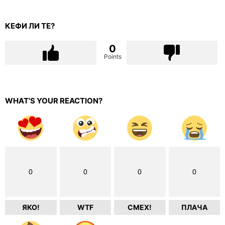
КЕФИ ЛИ ТЕ?
0
Points
WHAT'S YOUR REACTION?
0
0
0
0
ЯКО!
WTF
СМЕХ!
ПЛАЧА