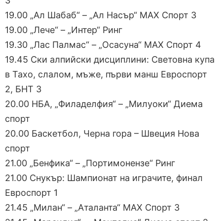
3
19.00 „Ал Шабаб“ – „Ал Насър“ МАХ Спорт 3
19.00 „Лече“ – „Интер“ Ринг
19.30 „Лас Палмас“ – „Осасуна“ МАХ Спорт 4
19.45 Ски алпийски дисциплини: Световна купа
в Тахо, слалом, мъже, първи манш Евроспорт
2, БНТ 3
20.00 НБА, „Филаделфия“ – „Милуоки“ Диема
спорт
20.00 Баскетбол, Черна гора – Швеция Нова
спорт
21.00 „Бенфика“ – „Портимонензе“ Ринг
21.00 Снукър: Шампионат на играчите, финал
Евроспорт 1
21.45 „Милан“ – „Аталанта“ МАХ Спорт 3