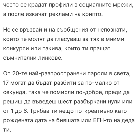
често се крадат профили в социалните мрежи,
а после изкачат реклами на крипто.
Не се връзвай и на съобщения от непознати,
които те молят да гласуваш за тях в мними
конкурси или такива, които ти пращат
съмнителни линкове.
От 20-те най-разпространени пароли в света,
17 могат да бъдат разбити за по-малко от
секунда, така че помисли по-добре, преди да
решиш да въведеш шест разбъркани нули или
от 1 до 6. Трябва ти нещо по-креативно като
рождената дата на бившата или ЕГН-то на деда
ти.