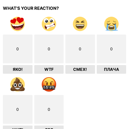
WHAT'S YOUR REACTION?
0
0
0
0
ЯКО!
WTF
СМЕХ!
ПЛАЧА
0
0