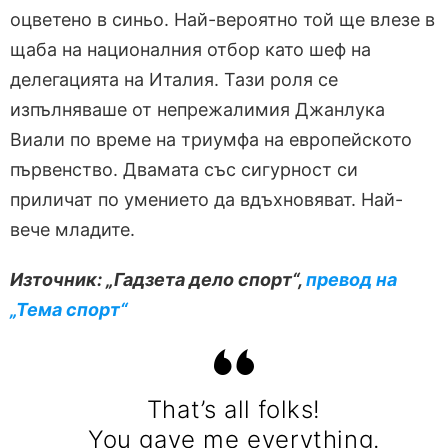
оцветено в синьо. Най-вероятно той ще влезе в
щаба на националния отбор като шеф на
делегацията на Италия. Тази роля се
изпълняваше от непрежалимия Джанлука
Виали по време на триумфа на европейското
първенство. Двамата със сигурност си
приличат по умението да вдъхновяват. Най-
вече младите.
Източник: „Гадзета дело спорт“,
превод на
„Тема спорт“
That’s all folks!
You gave me everything.