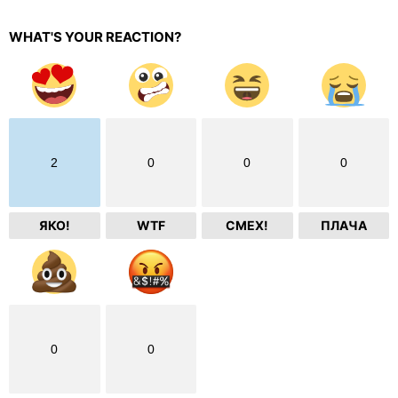
WHAT'S YOUR REACTION?
2
0
0
0
ЯКО!
WTF
СМЕХ!
ПЛАЧА
0
0