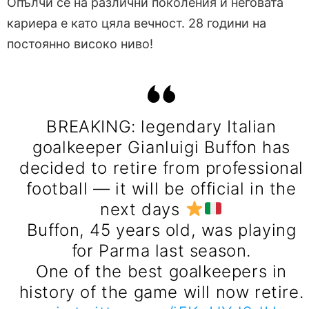
Опълчи се на различни поколения и неговата
кариера е като цяла вечност. 28 години на
постоянно високо ниво!
BREAKING: legendary Italian
goalkeeper Gianluigi Buffon has
decided to retire from professional
football — it will be official in the
next days
Buffon, 45 years old, was playing
for Parma last season.
One of the best goalkeepers in
history of the game will now retire.