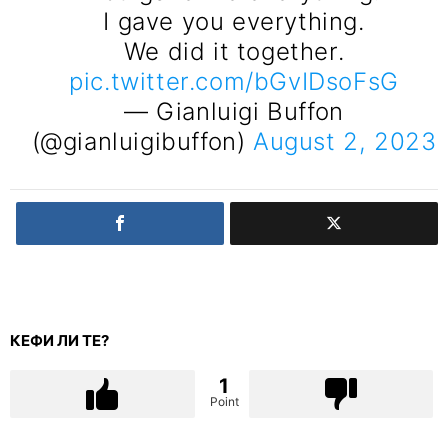
I gave you everything.
We did it together.
pic.twitter.com/bGvIDsoFsG
— Gianluigi Buffon
(@gianluigibuffon)
August 2, 2023
КЕФИ ЛИ ТЕ?
1
Point