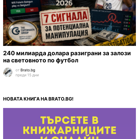
240 милиарда долара разиграни за залози
на световното по футбол
от
Brato.bg
преди 15 дни
НОВАТА КНИГА НА BRATO.BG!