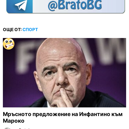
ОЩЕ ОТ:
СПОРТ
Мръсното предложение на Инфантино към
Мароко