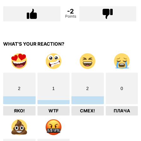
-2
Points
WHAT'S YOUR REACTION?
2
1
2
0
ЯКО!
WTF
СМЕХ!
ПЛАЧА