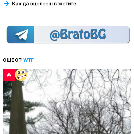
Как да оцелееш в жегите
ОЩЕ ОТ:
WTF