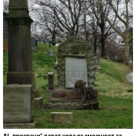
AI „призраци“ дават нова възможност за