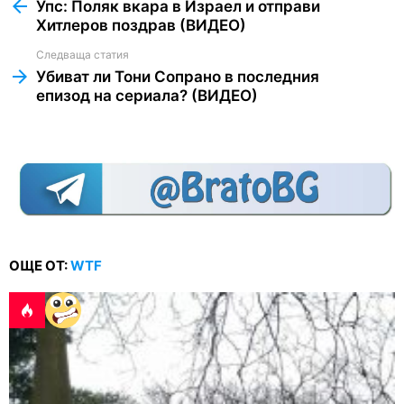
more
Упс: Поляк вкара в Израел и отправи
Хитлеров поздрав (ВИДЕО)
Следваща статия
Убиват ли Тони Сопрано в последния
епизод на сериала? (ВИДЕО)
ОЩЕ ОТ:
WTF