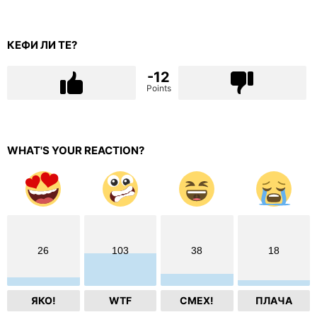
КЕФИ ЛИ ТЕ?
-12
Points
WHAT'S YOUR REACTION?
26
103
38
18
ЯКО!
WTF
СМЕХ!
ПЛАЧА