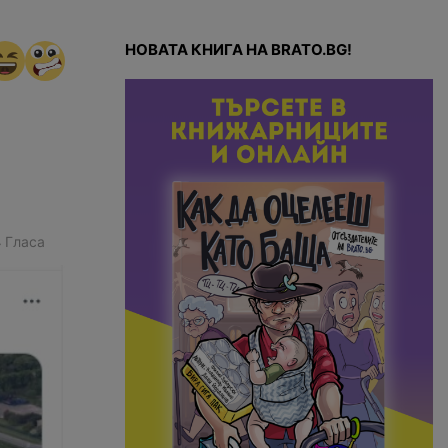
НОВАТА КНИГА НА BRATO.BG!
4
Гласа