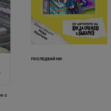
ПОСЛЕДВАЙ НИ:
к с