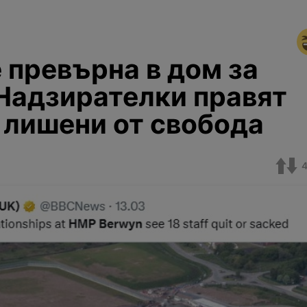
 превърна в дом за
 Надзирателки правят
 лишени от свобода