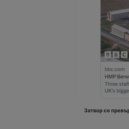
Затвор се превър