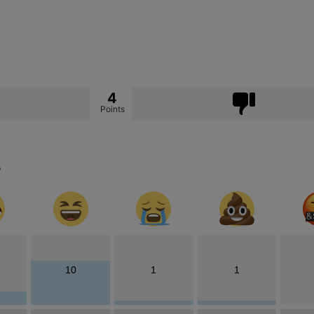
4
Points
?
10
1
1