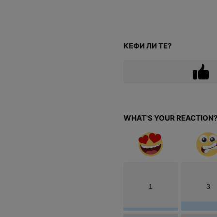
КЕФИ ЛИ ТЕ?
WHAT'S YOUR REACTION
1
3